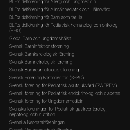
BLF:s delförening för Allergi och lungmedicin
BLF:s delförening för Allmänpediatrik och Hälsovård
BLF:s delförening för Barn som far illa
BLF:s delförening för Pediatrisk hematologi och onkologi
(PHO)
Global Barn och ungdomshälsa
Svensk Barninfektionsförening
Svensk Barnkardiologisk förening
Svensk Barnnefrologisk förening
Svensk Barnreumatologisk förening
Svensk Förening Barnobesitas (SFBO)
Svensk förening för Pediatrisk akutsjukvård (SWEPEM)
Svensk förening för Pediatrisk endokrinologi och diabetes
Svensk förening för Ungdomsmedicin
Svenska föreningen för Pediatrisk gastroenterologi,
hepatologi och nutrition
Svenska Neonatalföreningen