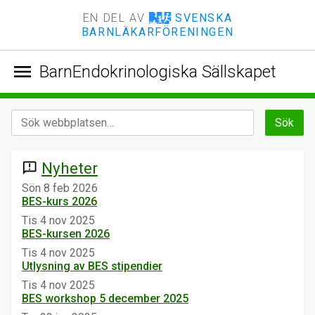
EN DEL AV
SVENSKA
BARNLÄKARFÖRENINGEN
menu
BarnEndokrinologiska Sällskapet
Nyheter
announcement
Sön 8 feb 2026
BES-kurs 2026
Tis 4 nov 2025
BES-kursen 2026
Tis 4 nov 2025
Utlysning av BES stipendier
Tis 4 nov 2025
BES workshop 5 december 2025