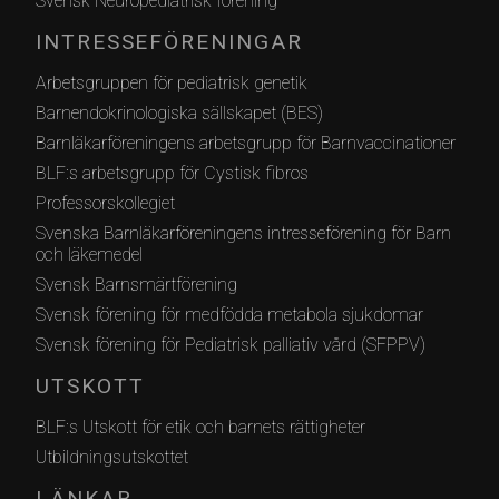
Svensk Neuropediatrisk förening
INTRESSEFÖRENINGAR
Arbetsgruppen för pediatrisk genetik
Barnendokrinologiska sällskapet (BES)
Barnläkarföreningens arbetsgrupp för Barnvaccinationer
BLF:s arbetsgrupp för Cystisk fibros
Professorskollegiet
Svenska Barnläkarföreningens intresseförening för Barn
och läkemedel
Svensk Barnsmärtförening
Svensk förening för medfödda metabola sjukdomar
Svensk förening för Pediatrisk palliativ vård (SFPPV)
UTSKOTT
BLF:s Utskott för etik och barnets rättigheter
Utbildningsutskottet
LÄNKAR