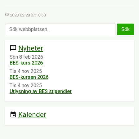
access_time
2023-02-28 07:10:50
Nyheter
announcement
Sön 8 feb 2026
BES-kurs 2026
Tis 4 nov 2025
BES-kursen 2026
Tis 4 nov 2025
Utlysning av BES stipendier
Kalender
event