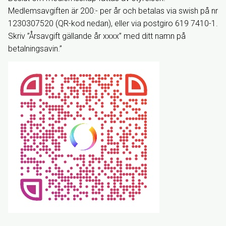
Medlemsavgiften är 200:- per år och betalas via swish på nr
1230307520 (QR-kod nedan), eller via postgiro 619 7410-1.
Skriv ”Årsavgift gällande år xxxx” med ditt namn på
betalningsavin.”