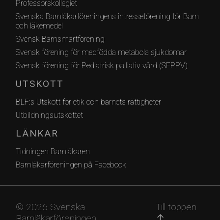
Professorskollegiet
Svenska Barnläkarföreningens intresseförening för Barn
och läkemedel
Svensk Barnsmärtförening
Svensk förening för medfödda metabola sjukdomar
Svensk förening för Pediatrisk palliativ vård (SFPPV)
UTSKOTT
BLF:s Utskott för etik och barnets rättigheter
Utbildningsutskottet
LÄNKAR
Tidningen Barnläkaren
Barnläkarföreningen på Facebook
© 2026 Svenska
Till toppen
Barnläkarföreningen
arrow_upward