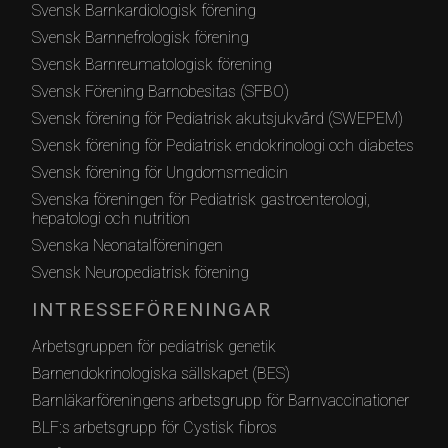
Svensk Barnkardiologisk förening
Svensk Barnnefrologisk förening
Svensk Barnreumatologisk förening
Svensk Förening Barnobesitas (SFBO)
Svensk förening för Pediatrisk akutsjukvård (SWEPEM)
Svensk förening för Pediatrisk endokrinologi och diabetes
Svensk förening för Ungdomsmedicin
Svenska föreningen för Pediatrisk gastroenterologi,
hepatologi och nutrition
Svenska Neonatalföreningen
Svensk Neuropediatrisk förening
INTRESSEFÖRENINGAR
Arbetsgruppen för pediatrisk genetik
Barnendokrinologiska sällskapet (BES)
Barnläkarföreningens arbetsgrupp för Barnvaccinationer
BLF:s arbetsgrupp för Cystisk fibros