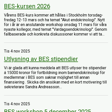
BES-kursen 2026
Vårens BES-kurs kommer att hållas i Stockholm torsdag-
fredag 12-13 mars och ha temat "Akut endokrinologi". Nytt
för i år är en anslutande workshop onsdag 11 mars för våra
nyaste kollegor, med temat "Vardagsendokrinologi". Genom
fallbaserade och konkreta diskussioner kommer vi att ta…
Tis 4 nov 2025
Utlysning av BES stipendier
Vi är glada att kunna meddela att BES utlyser tre stipendier
á 15000 kronor för fortbildning inom barnendokrinologi för
medlemmar i BES som saknar möjlighet till annan
finansiering . Skicka din ansökan med en kort motivering till
sekreterare Sandra Andreasson…
Tis 4 nov 2025
BES workshop 5 december 2025