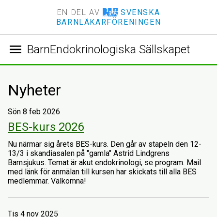
EN DEL AV
SVENSKA
BARNLÄKARFÖRENINGEN
menu
BarnEndokrinologiska Sällskapet
Nyheter
Sön 8 feb 2026
BES-kurs 2026
Nu närmar sig årets BES-kurs. Den går av stapeln den 12-
13/3 i skandiasalen på "gamla" Astrid Lindgrens
Barnsjukus. Temat är akut endokrinologi, se program. Mail
med länk för anmälan till kursen har skickats till alla BES
medlemmar. Välkomna!
Tis 4 nov 2025