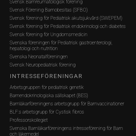
Svensk Barnreumatologisk förening
Svensk Förening Barnobesitas (SFBO)
Svensk förening för Pediatrisk akutsjukvård (SWEPEM)
Svensk förening för Pediatrisk endokrinologi och diabetes
Svensk förening för Ungdomsmedicin
Svenska föreningen för Pediatrisk gastroenterologi,
hepatologi och nutrition
Svenska Neonatalföreningen
Svensk Neuropediatrisk förening
INTRESSEFÖRENINGAR
Arbetsgruppen för pediatrisk genetik
Barnendokrinologiska sällskapet (BES)
Barnläkarföreningens arbetsgrupp för Barnvaccinationer
BLF:s arbetsgrupp för Cystisk fibros
Professorskollegiet
Svenska Barnläkarföreningens intresseförening för Barn
och läkemedel