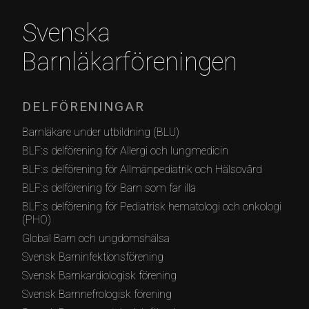
Svenska
Barnläkarföreningen
DELFÖRENINGAR
Barnläkare under utbildning (BLU)
BLF:s delförening för Allergi och lungmedicin
BLF:s delförening för Allmänpediatrik och Hälsovård
BLF:s delförening för Barn som far illa
BLF:s delförening för Pediatrisk hematologi och onkologi
(PHO)
Global Barn och ungdomshälsa
Svensk Barninfektionsförening
Svensk Barnkardiologisk förening
Svensk Barnnefrologisk förening