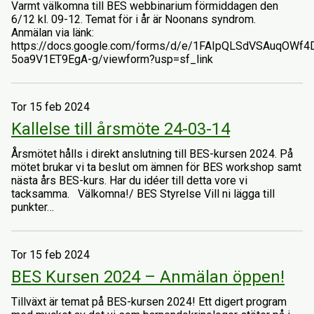
Varmt välkomna till BES webbinarium förmiddagen den
6/12 kl. 09-12. Temat för i år är Noonans syndrom.
Anmälan via länk:
https://docs.google.com/forms/d/e/1FAIpQLSdVSAuqOWf
5oa9V1ET9EgA-g/viewform?usp=sf_link
Tor 15 feb 2024
Kallelse till årsmöte 24-03-14
Årsmötet hålls i direkt anslutning till BES-kursen 2024. På
mötet brukar vi ta beslut om ämnen för BES workshop samt
nästa års BES-kurs. Har du idéer till detta vore vi
tacksamma. Välkomna!/ BES Styrelse Vill ni lägga till
punkter…
Tor 15 feb 2024
BES Kursen 2024 – Anmälan öppen!
Tillväxt är temat på BES-kursen 2024! Ett digert program