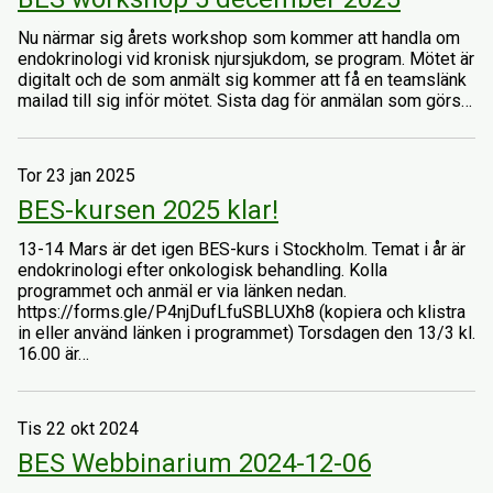
Nu närmar sig årets workshop som kommer att handla om
endokrinologi vid kronisk njursjukdom, se program. Mötet är
digitalt och de som anmält sig kommer att få en teamslänk
mailad till sig inför mötet. Sista dag för anmälan som görs…
Tor 23 jan 2025
BES-kursen 2025 klar!
13-14 Mars är det igen BES-kurs i Stockholm. Temat i år är
endokrinologi efter onkologisk behandling. Kolla
programmet och anmäl er via länken nedan.
https://forms.gle/P4njDufLfuSBLUXh8 (kopiera och klistra
in eller använd länken i programmet) Torsdagen den 13/3 kl.
16.00 är…
Tis 22 okt 2024
BES Webbinarium 2024-12-06