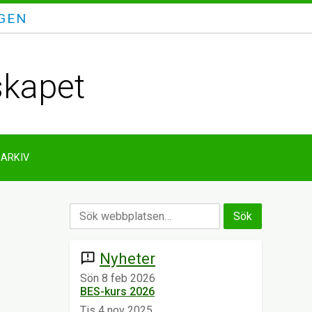
GEN
skapet
ARKIV
Nyheter
announcement
Sön 8 feb 2026
BES-kurs 2026
Tis 4 nov 2025