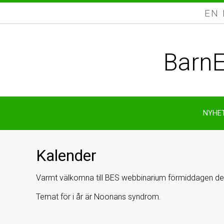
EN
BarnE
NYHE
Kalender
Varmt välkomna till BES webbinarium förmiddagen den
Temat för i år är Noonans syndrom.