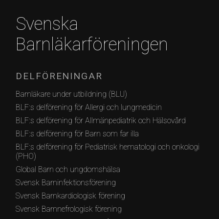
Svenska
Barnläkarföreningen
DELFÖRENINGAR
Barnläkare under utbildning (BLU)
BLF:s delförening för Allergi och lungmedicin
BLF:s delförening för Allmänpediatrik och Hälsovård
BLF:s delförening för Barn som far illa
BLF:s delförening för Pediatrisk hematologi och onkologi
(PHO)
Global Barn och ungdomshälsa
Svensk Barninfektionsförening
Svensk Barnkardiologisk förening
Svensk Barnnefrologisk förening