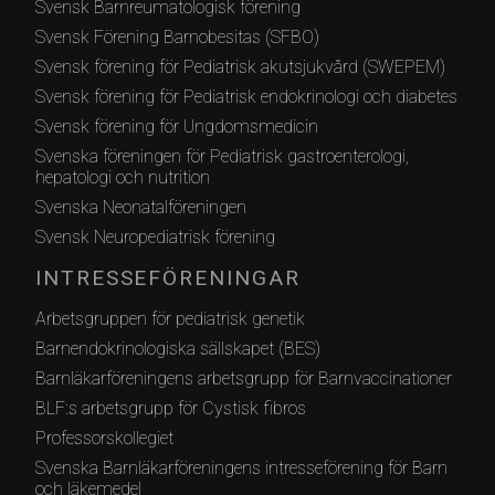
Svensk Barnreumatologisk förening
Svensk Förening Barnobesitas (SFBO)
Svensk förening för Pediatrisk akutsjukvård (SWEPEM)
Svensk förening för Pediatrisk endokrinologi och diabetes
Svensk förening för Ungdomsmedicin
Svenska föreningen för Pediatrisk gastroenterologi,
hepatologi och nutrition
Svenska Neonatalföreningen
Svensk Neuropediatrisk förening
INTRESSEFÖRENINGAR
Arbetsgruppen för pediatrisk genetik
Barnendokrinologiska sällskapet (BES)
Barnläkarföreningens arbetsgrupp för Barnvaccinationer
BLF:s arbetsgrupp för Cystisk fibros
Professorskollegiet
Svenska Barnläkarföreningens intresseförening för Barn
och läkemedel